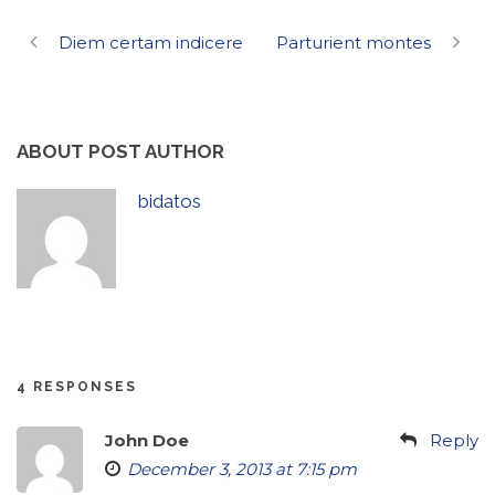
Diem certam indicere
Parturient montes
ABOUT POST AUTHOR
bidatos
4 RESPONSES
John Doe
Reply
December 3, 2013 at 7:15 pm