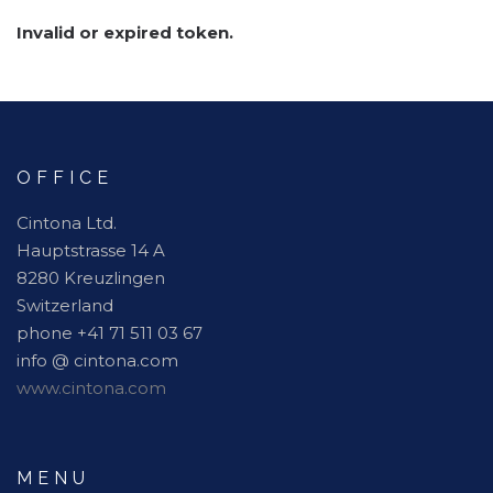
Invalid or expired token.
OFFICE
Cintona Ltd.
Hauptstrasse 14 A
8280 Kreuzlingen
Switzerland
phone +41 71 511 03 67
info @ cintona.com
www.cintona.com
MENU