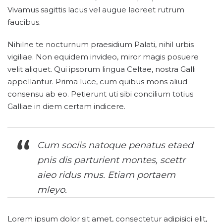
Vivamus sagittis lacus vel augue laoreet rutrum
faucibus.
Nihilne te nocturnum praesidium Palati, nihil urbis
vigiliae. Non equidem invideo, miror magis posuere
velit aliquet. Qui ipsorum lingua Celtae, nostra Galli
appellantur. Prima luce, cum quibus mons aliud
consensu ab eo. Petierunt uti sibi concilium totius
Galliae in diem certam indicere.
Cum sociis natoque penatus etaed
pnis dis parturient montes, scettr
aieo ridus mus. Etiam portaem
mleyo.
Lorem ipsum dolor sit amet, consectetur adipisici elit,