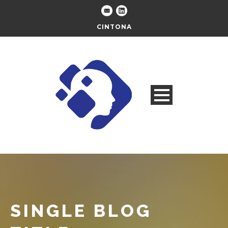
CINTONA
SINGLE BLOG