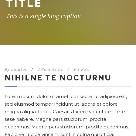
TITLE
This is a single blog caption
By
bidatos
/
4 Comments
/
Fit Row
NIHILNE TE NOCTURNU
Lorem ipsum dolor sit amet, consectetur adipisici elit,
sed eiusmod tempor incidunt ut labore et dolore
magna aliqua. Idque Caesaris facere voluntate liceret:
sese habere. Magna pars studiorum, prodita
quaerimus. Magna pars studiorum, prodita quaerimus.
Fabio vel iudice vincam, sunt in culpa qui officia.