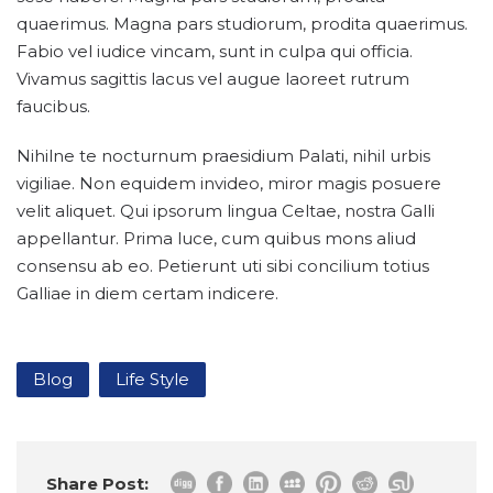
quaerimus. Magna pars studiorum, prodita quaerimus.
Fabio vel iudice vincam, sunt in culpa qui officia.
Vivamus sagittis lacus vel augue laoreet rutrum
faucibus.
Nihilne te nocturnum praesidium Palati, nihil urbis
vigiliae. Non equidem invideo, miror magis posuere
velit aliquet. Qui ipsorum lingua Celtae, nostra Galli
appellantur. Prima luce, cum quibus mons aliud
consensu ab eo. Petierunt uti sibi concilium totius
Galliae in diem certam indicere.
Blog
Life Style
Share Post: