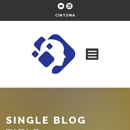
CINTONA
SINGLE BLOG