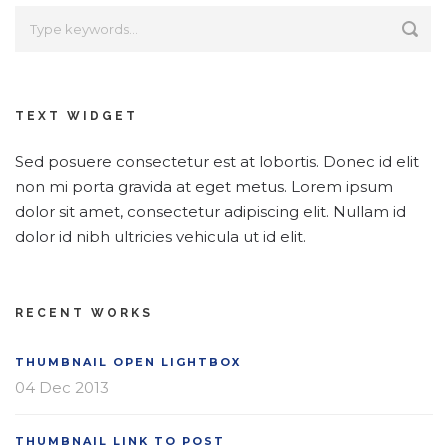
TEXT WIDGET
Sed posuere consectetur est at lobortis. Donec id elit
non mi porta gravida at eget metus. Lorem ipsum
dolor sit amet, consectetur adipiscing elit. Nullam id
dolor id nibh ultricies vehicula ut id elit.
RECENT WORKS
THUMBNAIL OPEN LIGHTBOX
04 Dec 2013
THUMBNAIL LINK TO POST