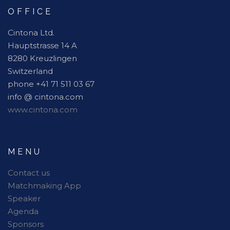
OFFICE
Cintona Ltd.
Hauptstrasse 14 A
8280 Kreuzlingen
Switzerland
phone +41 71 511 03 67
info @ cintona.com
www.cintona.com
MENU
Contact us
Matchmaking App
Speaker
Agenda
Sponsors