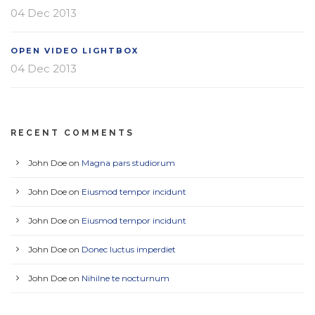
04 Dec 2013
OPEN VIDEO LIGHTBOX
04 Dec 2013
RECENT COMMENTS
John Doe
on
Magna pars studiorum
John Doe
on
Eiusmod tempor incidunt
John Doe
on
Eiusmod tempor incidunt
John Doe
on
Donec luctus imperdiet
John Doe
on
Nihilne te nocturnum