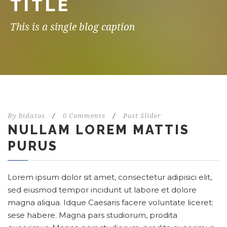
TITLE
This is a single blog caption
By
bidatos
/
0 Comments
/
Post Slider
NULLAM LOREM MATTIS
PURUS
Lorem ipsum dolor sit amet, consectetur adipisici elit,
sed eiusmod tempor incidunt ut labore et dolore
magna aliqua. Idque Caesaris facere voluntate liceret:
sese habere. Magna pars studiorum, prodita