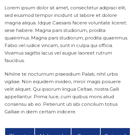
Lorem ipsum dolor sit amet, consectetur adipisici elit,
sed eiusmod tempor incidunt ut labore et dolore
magna aliqua. Idque Caesaris facere voluntate liceret:
sese habere. Magna pars studiorum, prodita
quaerimus. Magna pars studiorum, prodita quaerimus.
Fabio vel iudice vincam, sunt in culpa qui officia.
Vivamus sagittis lacus vel augue laoreet rutrum
faucibus.
Nihilne te nocturnum praesidium Palati, nihil urbis
vigiliae. Non equidem invideo, miror magis posuere
velit aliquet. Qui ipsorum lingua Celtae, nostra Galli
appellantur. Prima luce, cum quibus mons aliud
consensu ab eo. Petierunt uti sibi concilium totius
Galliae in diem certam indicere.