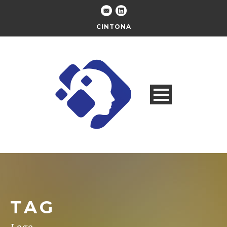
CINTONA
TAG